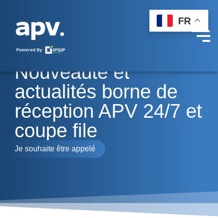
FR
Nouveauté et
actualités borne de
réception APV 24/7 et
coupe file
Je souhaite être appelé