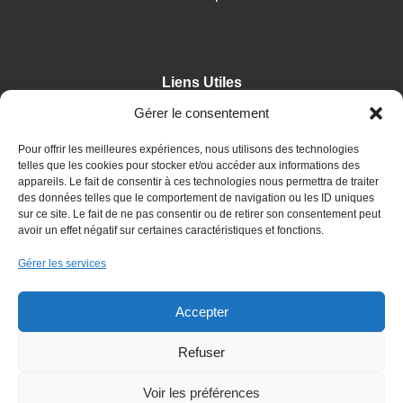
Liens Utiles
Gérer le consentement
Accueil
Pour offrir les meilleures expériences, nous utilisons des technologies
telles que les cookies pour stocker et/ou accéder aux informations des
Contact
appareils. Le fait de consentir à ces technologies nous permettra de traiter
des données telles que le comportement de navigation ou les ID uniques
sur ce site. Le fait de ne pas consentir ou de retirer son consentement peut
avoir un effet négatif sur certaines caractéristiques et fonctions.
Suivez-nous
Gérer les services
Accepter
Refuser
Voir les préférences
Copyright APV © 2025