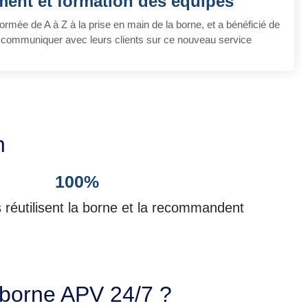
ment et formation des équipes
formée de A à Z à la prise en main de la borne, et a bénéficié de
 communiquer avec leurs clients sur ce nouveau service
n
100%
s réutilisent la borne et la recommandent
re borne APV 24/7 ?