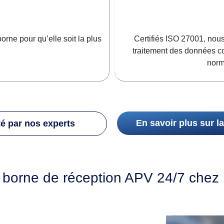
orne pour qu’elle soit la plus
Certifiés ISO 27001, nous
traitement des données co
norm
En savoir plus sur l
té par nos experts
 borne de réception APV 24/7 chez