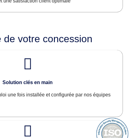
et une satisfaction client optimale
ie de votre concession
Solution clés en main
loi une fois installée et configurée par nos équipes