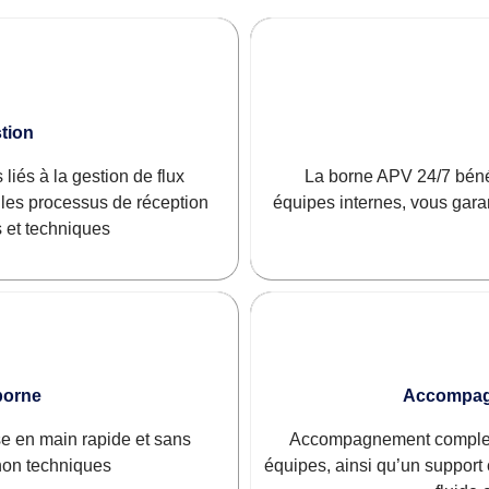
tion
liés à la gestion de flux
La borne APV 24/7 béné
t les processus de réception
équipes internes, vous gara
 et techniques
 borne
Accompagn
ise en main rapide et sans
Accompagnement complet, 
 non techniques
équipes, ainsi qu’un support 