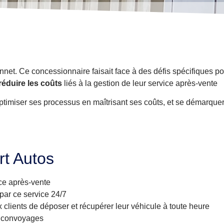
nnet. Ce concessionnaire faisait face à des défis spécifiques p
réduire les coûts
liés à la gestion de leur service après-vente
 optimiser ses processus en maîtrisant ses coûts, et se démarqu
rt Autos
ice après-vente
e par ce service 24/7
 clients de déposer et récupérer leur véhicule à toute heure
es convoyages