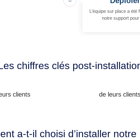
Déploie
L’équipe sur place a été 
notre support pour
Les chiffres clés post-installatio
eurs clients
de leurs client
ent a-t-il choisi d’installer not