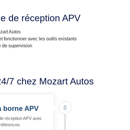
ne de réception APV
zart Autos
t fonctionner avec les outils existants
e de supervision
24/7 chez Mozart Autos
la borne APV
e de réception APV avec
références