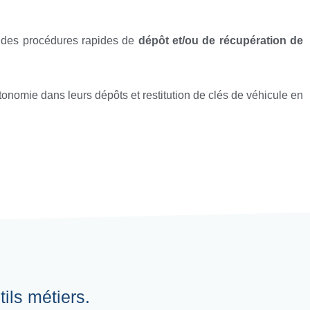
s des procédures rapides de
dépôt et/ou de récupération de
onomie dans leurs dépôts et restitution de clés de véhicule en
ils métiers.