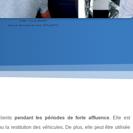
Crédit : Carole MAYER
Network Aftersales Director STELLANTIS
clients
pendant les périodes de forte affluence
. Elle est
 la restitution des véhicules. De plus, elle peut être utilisée