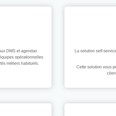
ipaux DMS et agendas
La solution self-servi
équipes opérationnelles
tils métiers habituels.
Cette solution vous p
clien