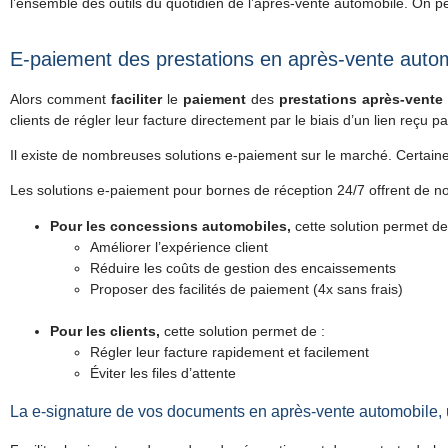
l’ensemble des outils du quotidien de l’après-vente automobile. On pe
E-paiement des prestations en après-vente automo
Alors comment
faciliter
le
paiement
des
prestations
après-vente
clients de régler leur facture directement par le biais d’un lien reçu 
Il existe de nombreuses solutions e-paiement sur le marché. Certaine
Les solutions e-paiement pour bornes de réception 24/7 offrent de n
Pour les concessions automobiles,
cette solution permet de
Améliorer l’expérience client
Réduire les coûts de gestion des encaissements
Proposer des facilités de paiement (4x sans frais)
Pour les clients,
cette solution permet de :
Régler leur facture rapidement et facilement
Éviter les files d’attente
La e-signature de vos documents en après-vente automobile, u