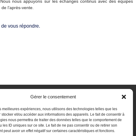
le. Nous nous appuyons sur les échanges continus avec des équipes
 de l’après-vente.
r de vous répondre.
Gérer le consentement
iles
Suivez-nous
les meilleures expériences, nous utilisons des technologies telles que les
 stocker et/ou accéder aux informations des appareils. Le fait de consentir à
gies nous permettra de traiter des données telles que le comportement de
 les ID uniques sur ce site. Le fait de ne pas consentir ou de retirer son
 peut avoir un effet négatif sur certaines caractéristiques et fonctions.