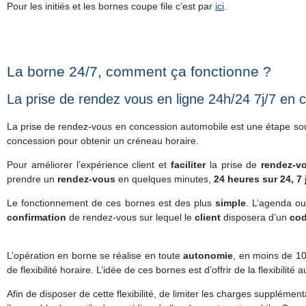
Pour les initiés et les bornes coupe file c’est par
ici
.
La borne 24/7, comment ça fonctionne ?
La prise de rendez vous en ligne 24h/24 7j/7 en 
La prise de rendez-vous en concession automobile est une étape souven
concession pour obtenir un créneau horaire.
Pour améliorer l’expérience client et
faciliter
la prise de
rendez-v
prendre un
rendez-vous
en quelques minutes,
24 heures sur 24, 7 
Le fonctionnement de ces bornes est des plus
simple
. L’agenda o
confirmation
de rendez-vous sur lequel le
client
disposera d’un
cod
L’opération en borne se réalise en toute
autonomie
, en moins de 10
de flexibilité horaire. L’idée de ces bornes est d’offrir de la flexibilité
Afin de disposer de cette flexibilité, de limiter les charges suppléme