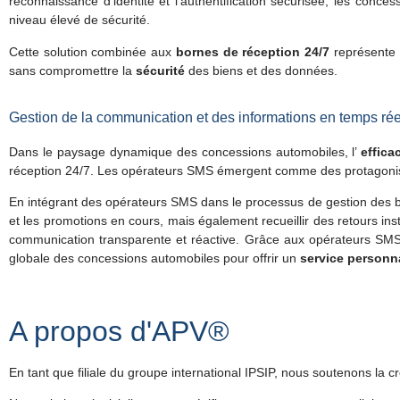
reconnaissance d’identité et l’authentification sécurisée, les conces
niveau élevé de sécurité.
Cette solution combinée aux
bornes de réception 24/7
représente
sans compromettre la
sécurité
des biens et des données.
Gestion de la communication et des informations en temps rée
Dans le paysage dynamique des concessions automobiles, l’
effica
réception 24/7. Les opérateurs SMS émergent comme des protagoniste
En intégrant des opérateurs SMS dans le processus de gestion des bor
et les promotions en cours, mais également recueillir des retours in
communication transparente et réactive. Grâce aux opérateurs SMS,
globale des concessions automobiles pour offrir un
service personn
A propos d'APV®
En tant que filiale du groupe international IPSIP, nous soutenons la cr