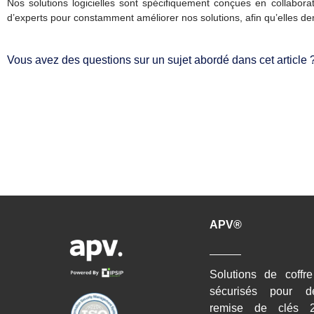
Nos solutions logicielles sont spécifiquement conçues en collabo
d’experts pour constamment améliorer nos solutions, afin qu’elles de
Vous avez des questions sur un sujet abordé dans cet article ?
APV®
Solutions de coffr
sécurisés pour d
remise de clés 