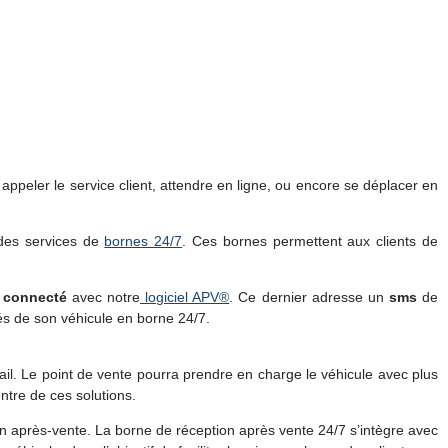
appeler le service client, attendre en ligne, ou encore se déplacer en
des services de
bornes 24/7
. Ces bornes permettent aux clients de
e
connecté
avec notre
logiciel APV®
. Ce dernier adresse un
sms
de
és de son véhicule en borne 24/7.
mail. Le point de vente pourra prendre en charge le véhicule avec plus
centre de ces solutions.
s en après-vente. La borne de réception après vente 24/7 s’intègre avec