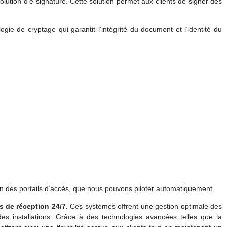
olution d’e-signature. Cette solution permet aux clients de signer des
ie de cryptage qui garantit l’intégrité du document et l’identité du
ion des portails d’accès, que nous pouvons piloter automatiquement.
s de réception 24/7.
Ces systèmes offrent une gestion optimale des
es installations. Grâce à des technologies avancées telles que la