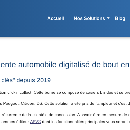
Accueil
Nos Solutions
Blog
ente automobile digitalisé de bout en
à clés" depuis 2019
ion click’n collect. Cette borne se compose de casiers blindés et se p
ques Peugeot, Citroen, DS. Cette solution a vite pris de l’ampleur et c’
récurrente de la clientèle de concession. A savoir être en mesure de
us sommes éditeur
APV®
dont les fonctionnalités principales vous seront 