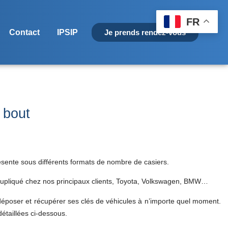
FR
Contact
IPSIP
Je prends rendez-vous
 bout
résente sous différents formats de nombre de casiers.
est dupliqué chez nos principaux clients, Toyota, Volkswagen, BMW…
 déposer et récupérer ses clés de véhicules à n’importe quel moment.
détaillées ci-dessous.