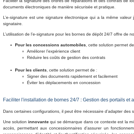
Faciliter la signature des ordres de réparations et des contrats de l
documents électroniques de manière sécurisée et pratique.
L’e-signature est une signature électronique qui a la même valeur j
signataire.
L’utilisation de l’e-signature pour les bornes de dépôt 24/7 offre de
Pour les concessions automobiles
, cette solution permet de
Améliorer l’expérience client
Réduire les coûts de gestion des contrats
Pour les clients
, cette solution permet de :
Signer des documents rapidement et facilement
Éviter les déplacements en concession
Faciliter l'installation de bornes 24/7 : Gestion des portails 
Dans certaines configurations, il peut être nécessaire d’adapter des
Une solution
innovante
qui se démarque dans ce contexte est la mi
accès, permettant aux concessionnaires d’assurer un fonctionneme