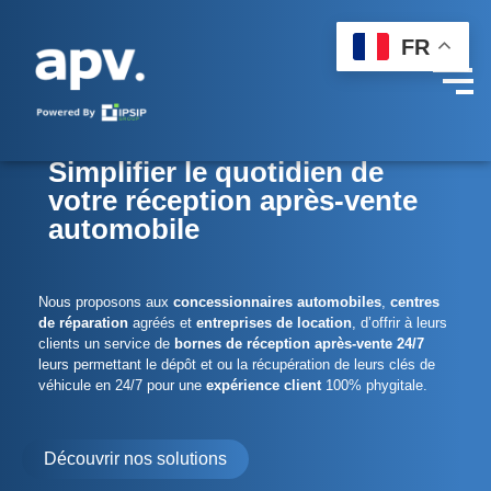
FR
Simplifier le quotidien de
votre réception après-vente
automobile
Nous proposons aux
concessionnaires automobiles
,
centres
de réparation
agréés et
entreprises de location
, d’offrir à leurs
clients un service de
bornes de réception après-vente 24/7
leurs permettant le dépôt et ou la récupération de leurs clés de
véhicule en 24/7 pour une
expérience client
100% phygitale.
Découvrir nos solutions