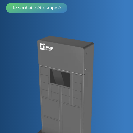
Je souhaite être appelé