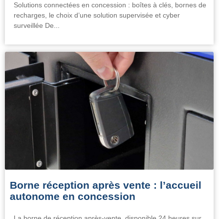
Solutions connectées en concession : boîtes à clés, bornes de
recharges, le choix d’une solution supervisée et cyber
surveillée De...
Borne réception après vente : l’accueil
autonome en concession
La borne de réception après-vente, disponible 24 heures sur